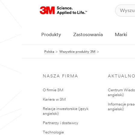
Produkty
Zastosowania
Marki
Polska
Wszystkie produkty 3M
NASZA FIRMA
AKTUALNO
O firmie 3M
Centrum Wiadom
angielski)
Kariera w 3M
Informacje pras
Relacje inwestorskie (język
angielski)
angielski)
Partnerzy i dostawcy
Technologie