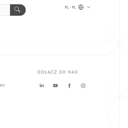
PL - PL
DOŁĄCZ DO NAS
 3M