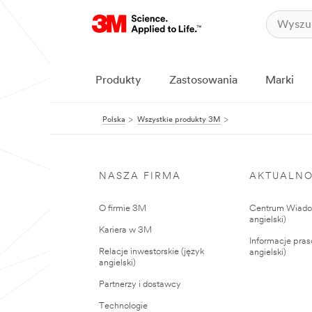
Produkty
Zastosowania
Marki
Polska
Wszystkie produkty 3M
NASZA FIRMA
AKTUALNO
O firmie 3M
Centrum Wiadom
angielski)
Kariera w 3M
Informacje pras
Relacje inwestorskie (język
angielski)
angielski)
Partnerzy i dostawcy
Technologie