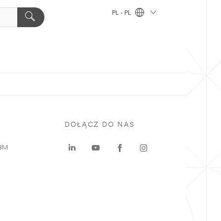
PL - PL
DOŁĄCZ DO NAS
 3M