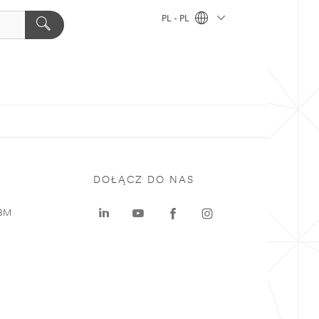
PL - PL
DOŁĄCZ DO NAS
 3M