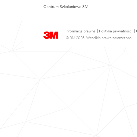
Centrum Szkoleniowe 3M
Informacja prawna
|
Polityka prywatności
|
© 3M 2026. Wszelkie prawa zastrzeżone.