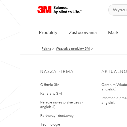
Produkty
Zastosowania
Marki
Polska
Wszystkie produkty 3M
NASZA FIRMA
AKTUALNO
O firmie 3M
Centrum Wiadom
angielski)
Kariera w 3M
Informacje pras
Relacje inwestorskie (język
angielski)
angielski)
Partnerzy i dostawcy
Technologie