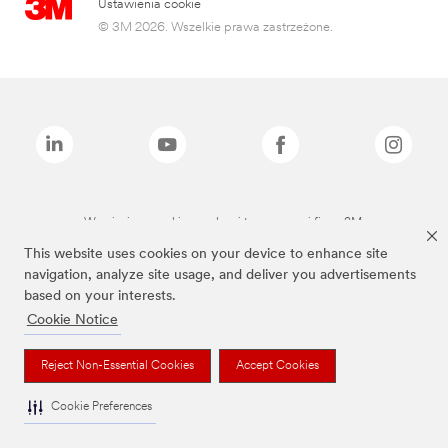
Ustawienia cookie
© 3M 2026. Wszelkie prawa zastrzeżone.
Wymienione marki są znakami towarowymi firmy 3M.
This website uses cookies on your device to enhance site
navigation, analyze site usage, and deliver you advertisements
based on your interests.
Cookie Notice
Reject Non-Essential Cookies
Accept Cookies
Cookie Preferences