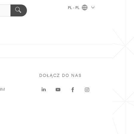
PL - PL
DOŁĄCZ DO NAS
 3M