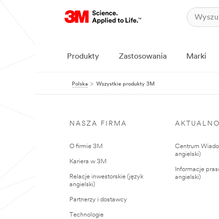
Produkty
Zastosowania
Marki
Polska
Wszystkie produkty 3M
NASZA FIRMA
AKTUALNO
O firmie 3M
Centrum Wiadom
angielski)
Kariera w 3M
Informacje pras
Relacje inwestorskie (język
angielski)
angielski)
Partnerzy i dostawcy
Technologie