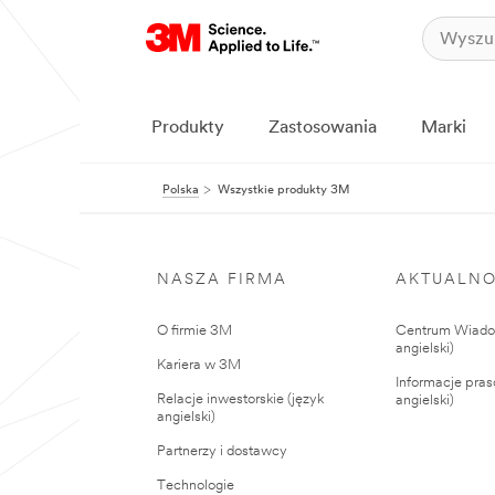
Produkty
Zastosowania
Marki
Polska
Wszystkie produkty 3M
NASZA FIRMA
AKTUALNO
O firmie 3M
Centrum Wiadom
angielski)
Kariera w 3M
Informacje pras
Relacje inwestorskie (język
angielski)
angielski)
Partnerzy i dostawcy
Technologie