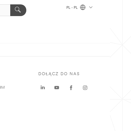
PL - PL
DOŁĄCZ DO NAS
 3M