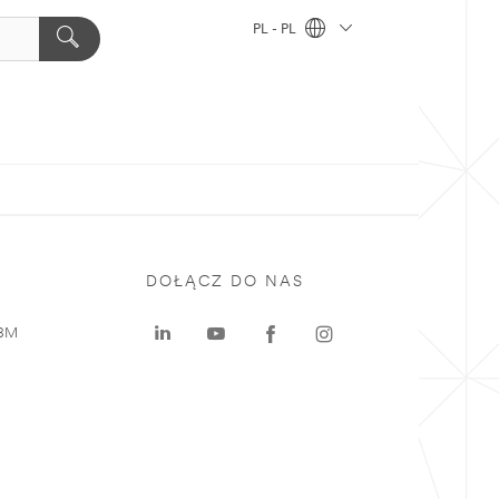
PL - PL
DOŁĄCZ DO NAS
 3M