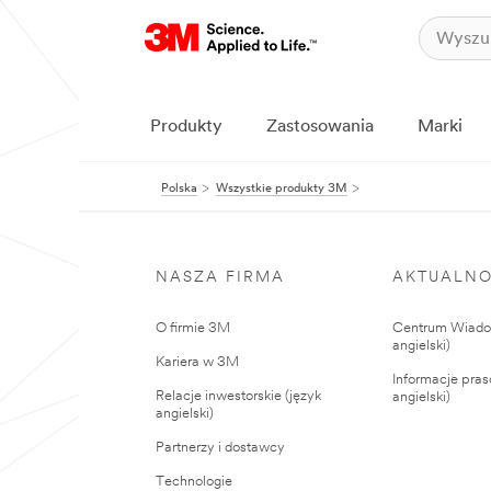
Produkty
Zastosowania
Marki
Polska
Wszystkie produkty 3M
NASZA FIRMA
AKTUALNO
O firmie 3M
Centrum Wiadom
angielski)
Kariera w 3M
Informacje pras
Relacje inwestorskie (język
angielski)
angielski)
Partnerzy i dostawcy
Technologie