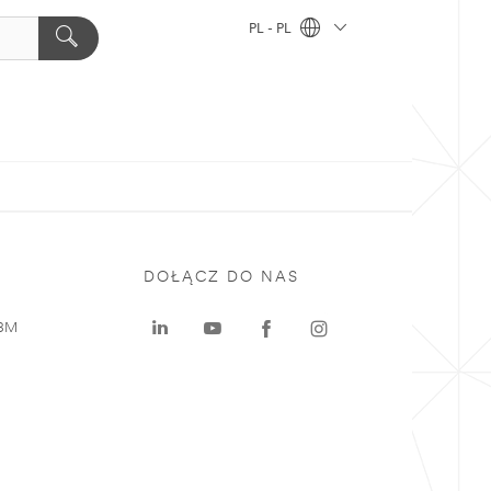
PL - PL
DOŁĄCZ DO NAS
 3M