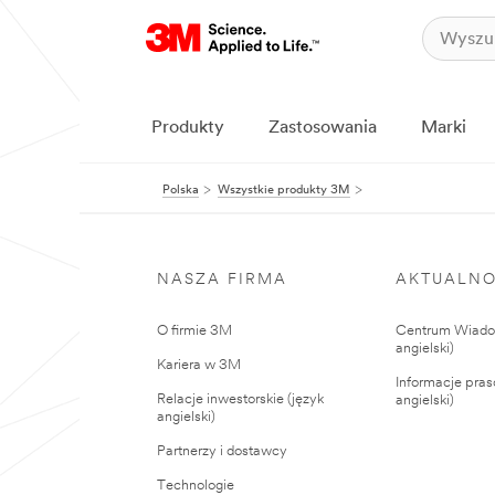
Produkty
Zastosowania
Marki
Polska
Wszystkie produkty 3M
NASZA FIRMA
AKTUALNO
O firmie 3M
Centrum Wiadom
angielski)
Kariera w 3M
Informacje pras
Relacje inwestorskie (język
angielski)
angielski)
Partnerzy i dostawcy
Technologie