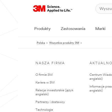
Produkty
Zastosowania
Marki
Polska
Wszystkie produkty 3M
NASZA FIRMA
AKTUALNO
O firmie 3M
Centrum Wiadom
angielski)
Kariera w 3M
Informacje pras
Relacje inwestorskie (język
angielski)
angielski)
Partnerzy i dostawcy
Technologie