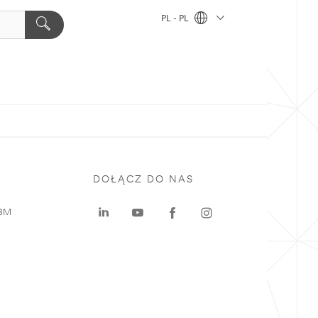
PL - PL
DOŁĄCZ DO NAS
 3M