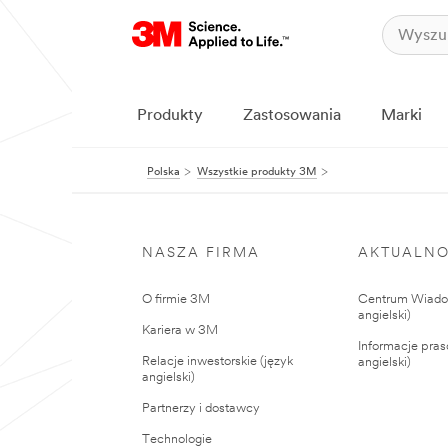
Produkty
Zastosowania
Marki
Polska
Wszystkie produkty 3M
NASZA FIRMA
AKTUALNO
O firmie 3M
Centrum Wiadom
angielski)
Kariera w 3M
Informacje pras
Relacje inwestorskie (język
angielski)
angielski)
Partnerzy i dostawcy
Technologie