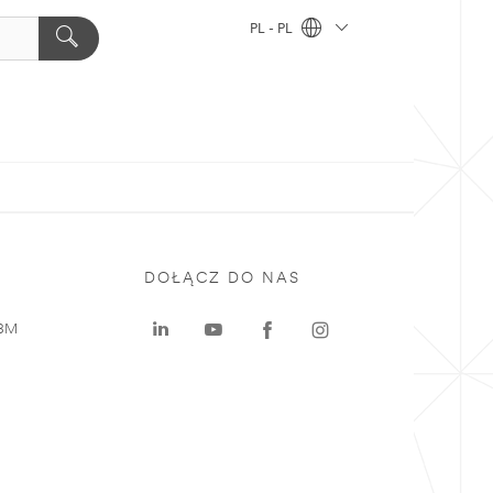
PL - PL
DOŁĄCZ DO NAS
 3M