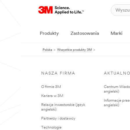
Produkty
Zastosowania
Marki
Polska
Wszystkie produkty 3M
NASZA FIRMA
AKTUALNO
O firmie 3M
Centrum Wiadom
angielski)
Kariera w 3M
Informacje pras
Relacje inwestorskie (język
angielski)
angielski)
Partnerzy i dostawcy
Technologie