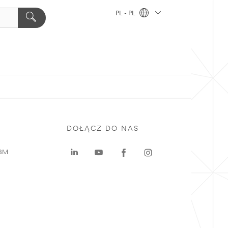
PL - PL
DOŁĄCZ DO NAS
 3M