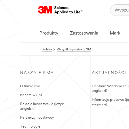
Produkty
Zastosowania
Marki
Polska
Wszystkie produkty 3M
NASZA FIRMA
AKTUALNOŚCI
O firmie 3M
Centrum Wiadomości (
angielski)
Kariera w 3M
Informacje prasowe (j
Relacje inwestorskie (język
angielski)
angielski)
Partnerzy i dostawcy
Technologie