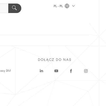
PL - PL
DOŁĄCZ DO NAS
mocy 3M