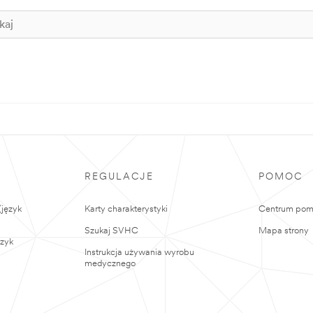
REGULACJE
POMOC
język
Karty charakterystyki
Centrum po
Szukaj SVHC
Mapa strony
ęzyk
Instrukcja używania wyrobu
medycznego