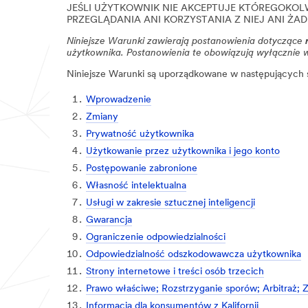
JEŚLI UŻYTKOWNIK NIE AKCEPTUJE KTÓREGOKOLW
PRZEGLĄDANIA ANI KORZYSTANIA Z NIEJ ANI ŻA
Niniejsze Warunki zawierają postanowienia dotyczące
użytkownika. Postanowienia te obowiązują wyłącznie w
Niniejsze Warunki są uporządkowane w następujących 
Wprowadzenie
Zmiany
Prywatność użytkownika
Użytkowanie przez użytkownika i jego konto
Postępowanie zabronione
Własność intelektualna
Usługi w zakresie sztucznej inteligencji
Gwarancja
Ograniczenie odpowiedzialności
Odpowiedzialność odszkodowawcza użytkownika
Strony internetowe i treści osób trzecich
Prawo właściwe; Rozstrzyganie sporów; Arbitraż; 
Informacja dla konsumentów z Kalifornii