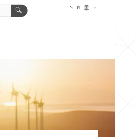
PL - PL