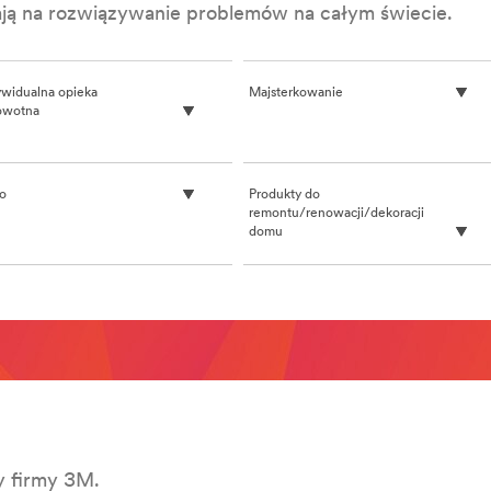
alają na rozwiązywanie problemów na całym świecie.
ywidualna opieka
Majsterkowanie
owotna
ro
Produkty do
remontu/renowacji/dekoracji
domu
y firmy 3M.