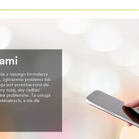
nami
nie z naszego formularza
, zgłoszenia problemu lub
ga jest przeznaczona dla
y tutaj, aby zadbać
wiek problemów. Ta usługa
idualnych, a nie dla