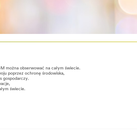
y 3M można obserwować na całym świecie.
oju poprzez ochronę środowiska,
es gospodarczy.
acje,
ałym świecie.