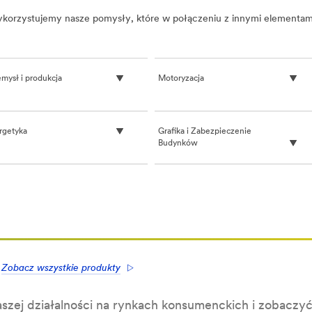
 wykorzystujemy nasze pomysły, które w połączeniu z innymi element
emysł i produkcja
Motoryzacja
rgetyka
Grafika i Zabezpieczenie
Budynków
Zobacz wszystkie produkty
szej działalności na rynkach konsumenckich i zobaczyć